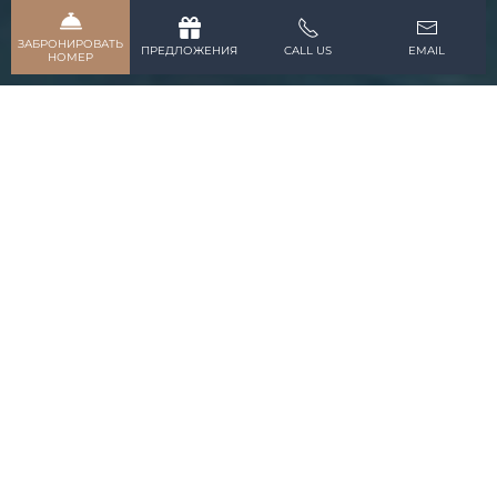
ЗАБРОНИРОВАТЬ
ПРЕДЛОЖЕНИЯ
CALL US
EMAIL
НОМЕР
Wild
Beauty
ЧЕРНОГОРИЯ
ПРИРОДНАЯ КРАСОТА
КОТОРСКИЙ ЗАЛИВ
ЧЕРНОГОРИИ ПОБЕРЕЖЬЕ
Черногория