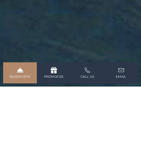
REZERVIŠITE
PROMOCIJE
CALL US
EMAIL
Wild