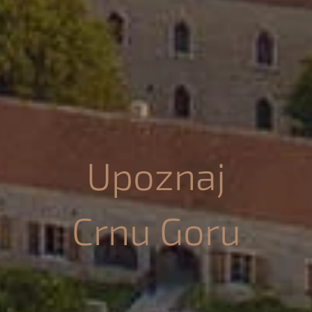
Upoznaj
Crnu Goru