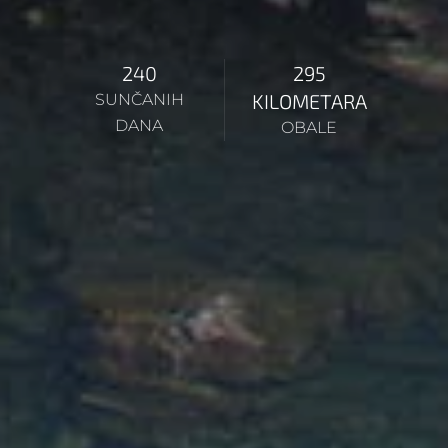
240
295
KILOMETARA
SUNČANIH
DANA
OBALE