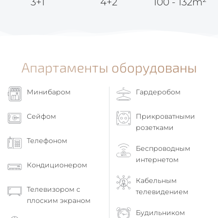
3+1
4+2
100 - 132m²
Апартаменты оборудованы
Минибаром
Гардеробом
Сейфом
Прикроватными
розетками
Телефоном
Беспроводным
интернетом
Кондиционером
Кабельным
Телевизором с
телевидением
плоским экраном
Будильником